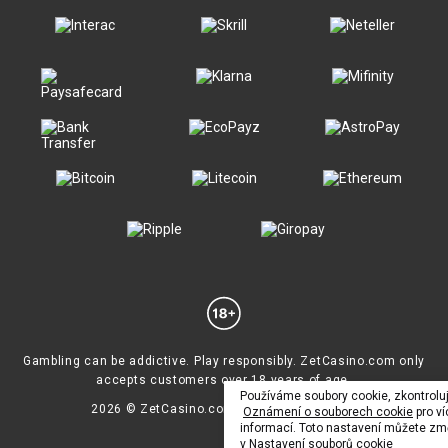
Indická rupie (INR)
Deset akceptovaných měn
Novozélandský dolar (NZD)
Česká koruna (CZK)
Gambling can be addictive. Play responsibly. ZetCasino.com only
accepts customers over 18 years of age.
Používáme soubory cookie, zkontrolu
2026 © ZetCasino.com All rights reserved.
Oznámení o souborech cookie
pro ví
informací. Toto nastavení můžete zm
v
Nastavení souborů cookie