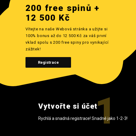
200 free spinů +
12 500 Kč
Vítejte na naše Webová stránka a užijte si
100% bonus až do 12 500 Kč za váš první
vklad spolu s 200 free spiny pro vynikající
zážitek!
Registrace
1
Vytvořte si účet
Rychlá a snadná registrace! Snadné jako 1-2-3!