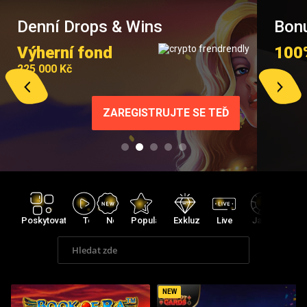
Denní Drops & Wins
Bonu
Výherní fond
100%
225 000 Kč
ZAREGISTRUJTE SE TEĎ
Poskytovatelé
Top
Nové
Populární
Exkluzivní
Live Hry
Jackpoty
Oka
NEW