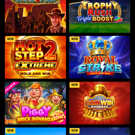
Hrát nyní
Hrát nyní
NEW
NEW
Demo
Demo
Hrát nyní
Hrát nyní
NEW
Demo
Demo
Hrát nyní
Hrát nyní
NEW
NEW