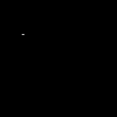
sevens
ZŮSTATEK
€
5000.00
VÝHRA
€
CELKOVÁ SÁZKA
€
1.00