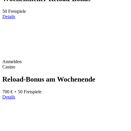
50 Freispiele
Details
Anmelden
Casino
Reload-Bonus am Wochenende
700 € + 50 Freispiele
Details