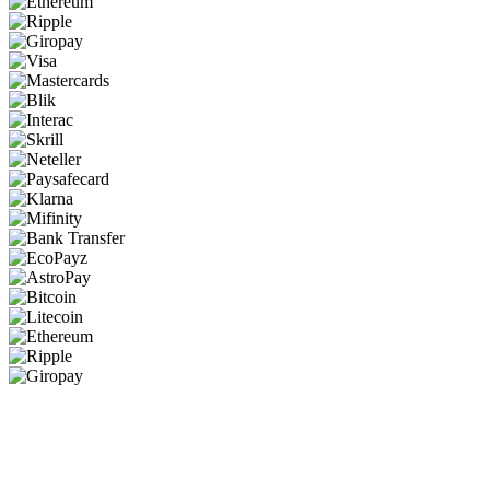
Gambling can be addictive. Play responsibly. ZetCasino.com only accepts
customers over 18 years of age.