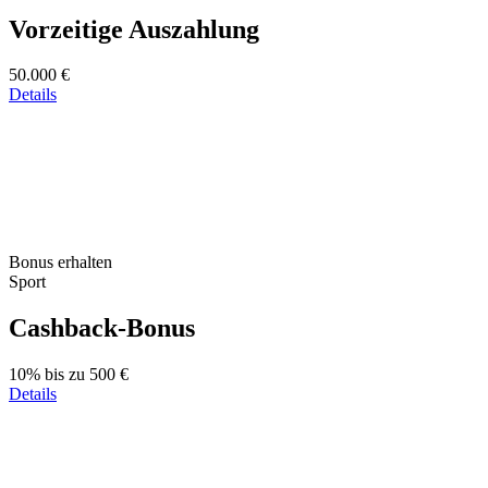
Vorzeitige Auszahlung
50.000 €
Details
Bonus erhalten
Sport
Cashback-Bonus
10% bis zu 500 €
Details