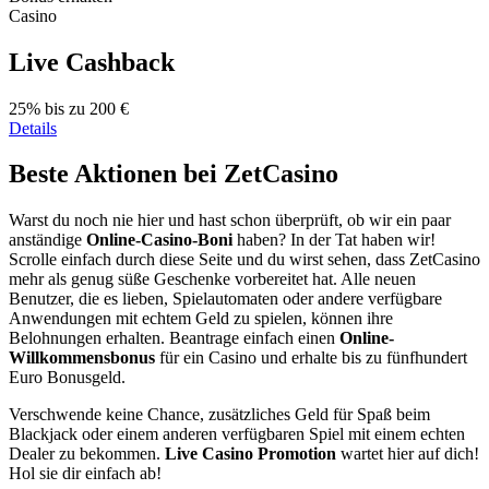
Casino
Live Cashback
25% bis zu 200 €
Details
Beste Aktionen bei ZetCasino
Warst du noch nie hier und hast schon überprüft, ob wir ein paar
anständige
Online-Casino-Boni
haben? In der Tat haben wir!
Scrolle einfach durch diese Seite und du wirst sehen, dass ZetCasino
mehr als genug süße Geschenke vorbereitet hat. Alle neuen
Benutzer, die es lieben, Spielautomaten oder andere verfügbare
Anwendungen mit echtem Geld zu spielen, können ihre
Belohnungen erhalten. Beantrage einfach einen
Online-
Willkommensbonus
für ein Casino und erhalte bis zu fünfhundert
Euro Bonusgeld.
Verschwende keine Chance, zusätzliches Geld für Spaß beim
Blackjack oder einem anderen verfügbaren Spiel mit einem echten
Dealer zu bekommen.
Live Casino Promotion
wartet hier auf dich!
Hol sie dir einfach ab!