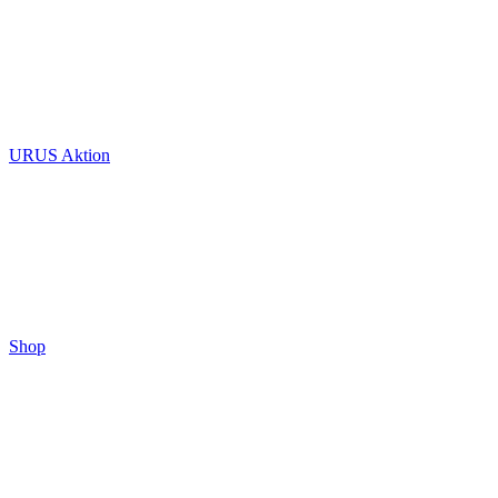
URUS Aktion
Shop