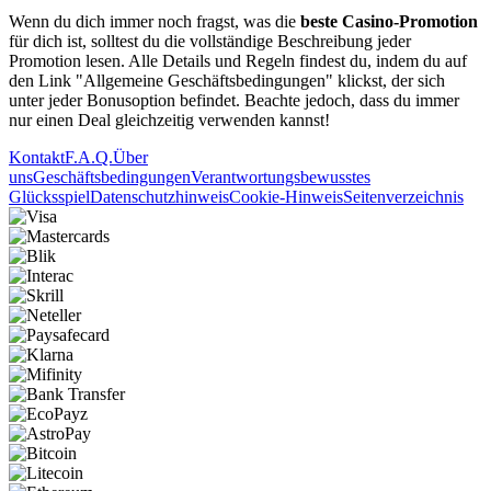
Wenn du dich immer noch fragst, was die
beste Casino-Promotion
für dich ist, solltest du die vollständige Beschreibung jeder
Promotion lesen. Alle Details und Regeln findest du, indem du auf
den Link "Allgemeine Geschäftsbedingungen" klickst, der sich
unter jeder Bonusoption befindet. Beachte jedoch, dass du immer
nur einen Deal gleichzeitig verwenden kannst!
Kontakt
F.A.Q.
Über
uns
Geschäftsbedingungen
Verantwortungsbewusstes
Glücksspiel
Datenschutzhinweis
Cookie-Hinweis
Seitenverzeichnis