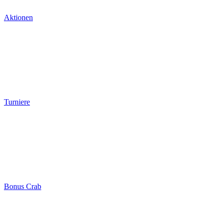
Aktionen
Turniere
Bonus Crab