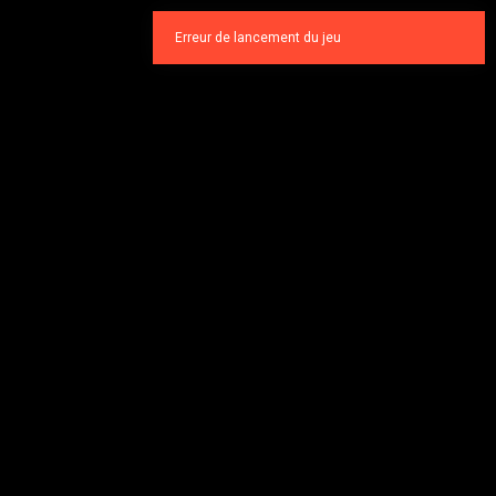
Erreur de lancement du jeu