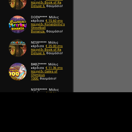
παιχνίδι Book of Ra
Deluxe 6.
θαυμάσιο!
DOEN*****
Μόλις
κέρδισα
€ 15.60 στο
παιχνίδι Ronaldinho's
Streetball
Bonanza.
θαυμάσιο!
NESR*****
Μόλις
κέρδισα
€ 25.00 στο
παιχνίδι Book of Ra
Deluxe 6.
θαυμάσιο!
BABZ*****
Μόλις
κέρδισα
€ 11.36 στο
παιχνίδι Gates of
Olympus
1000.
θαυμάσιο!
NSPR*****
Μόλις
κέρδισα
€ 17.84 στο
παιχνίδι Le
Fisherman.
θαυμάσιο!
Αναζήτηση παρ
JENN*****
Μόλις
κέρδισα
€ 10.00 στο
παιχνίδι Wings of
Fire.
θαυμάσιο!