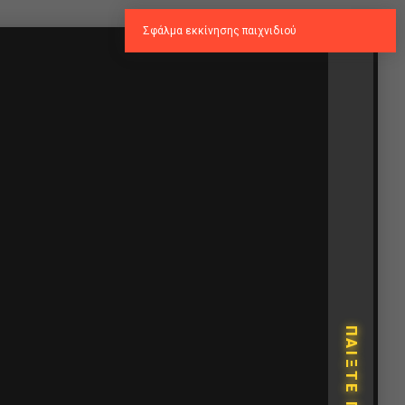
Σφάλμα εκκίνησης παιχνιδιού