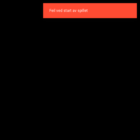
Feil ved start av spillet