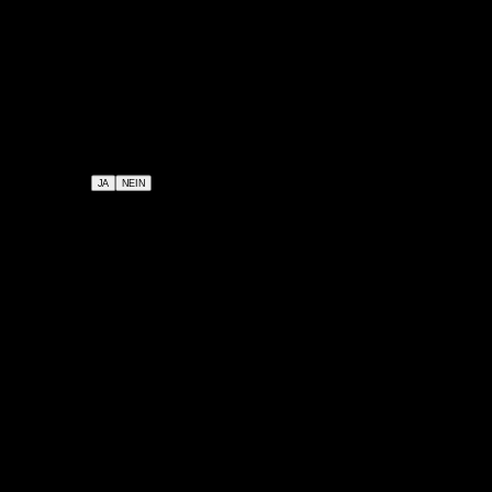
KLÄNGE ABSPIELEN
JA
NEIN