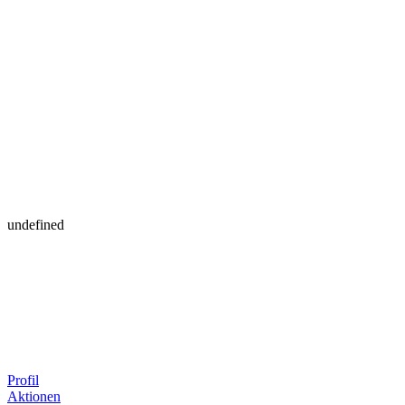
undefined
Profil
Aktionen