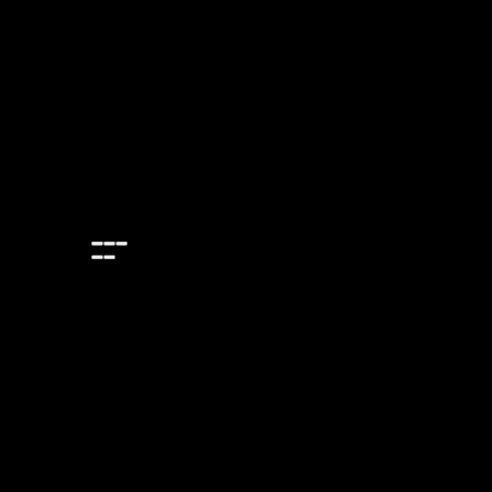
Goldilocks