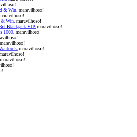
vilhoso!
ld & Win.
maravilhoso!
maravilhoso!
d & Win.
maravilhoso!
Bet Blackjack VIP.
maravilhoso!
s 1000.
maravilhoso!
avilhoso!
maravilhoso!
Warlords.
maravilhoso!
maravilhoso!
maravilhoso!
ilhoso!
o!