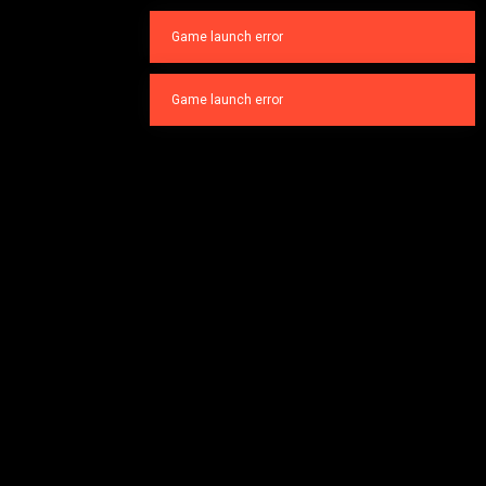
Game launch error
Game launch error