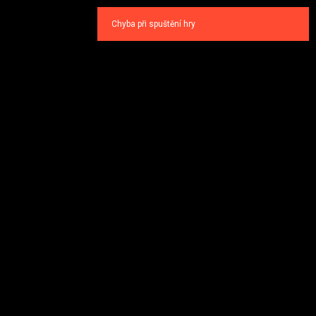
Chyba při spuštění hry