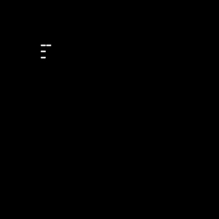
ZŮSTATEK
€
5000.00
VÝHRA
€
CELKOVÁ SÁZKA
€
1.20