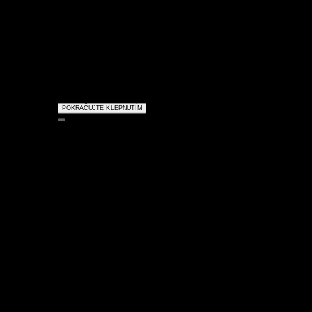
POKRAČUJTE KLEPNUTÍM
6:46