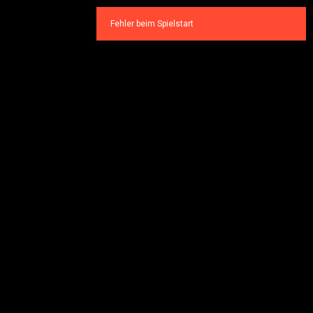
Fehler beim Spielstart