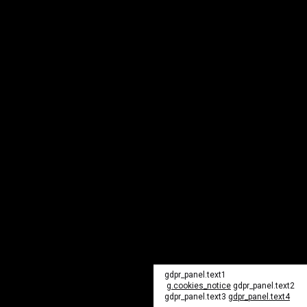
gdpr_panel.text1
g.cookies_notice
gdpr_panel.text2
gdpr_panel.text3
gdpr_panel.text4