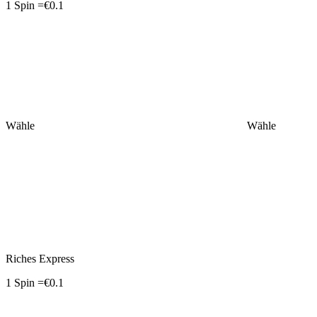
1 Spin =
€0.1
Wähle
Wähle
Riches Express
1 Spin =
€0.1