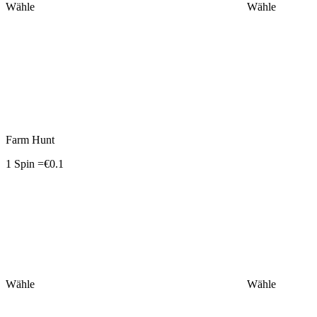
Wähle
Wähle
Farm Hunt
1 Spin =
€0.1
Wähle
Wähle