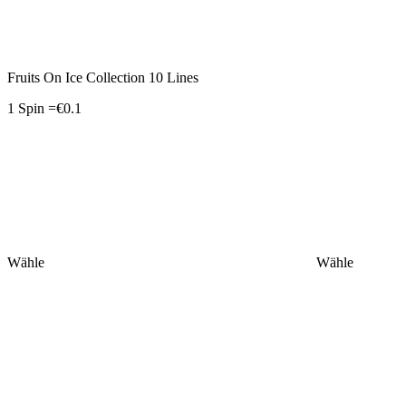
Fruits On Ice Collection 10 Lines
1 Spin =
€0.1
Wähle
Wähle