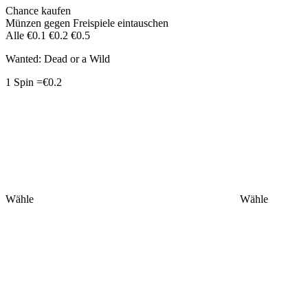
Chance kaufen
Münzen gegen Freispiele eintauschen
Alle
€0.1
€0.2
€0.5
Wanted: Dead or a Wild
1 Spin =
€0.2
Wähle
Wähle