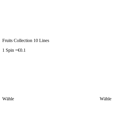
Fruits Collection 10 Lines
1 Spin =
€0.1
Wähle
Wähle