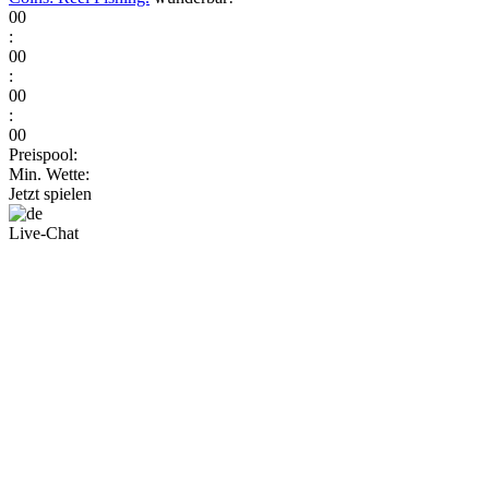
00
:
00
:
00
:
00
Preispool:
Min. Wette:
Jetzt spielen
Live-Chat