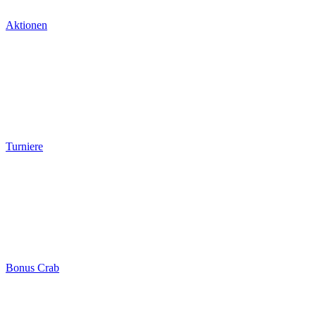
Aktionen
Turniere
Bonus Crab