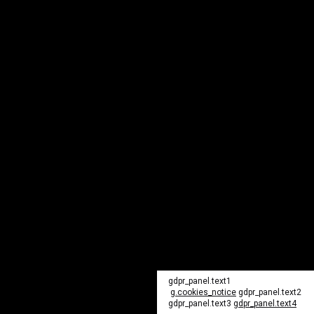
gdpr_panel.text1
g.cookies_notice
gdpr_panel.text2
gdpr_panel.text3
gdpr_panel.text4