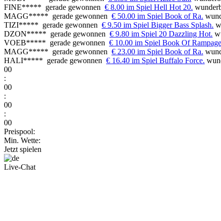
FINE*****
gerade gewonnen
€ 8.00 im Spiel Hell Hot 20.
wunderb
MAGG*****
gerade gewonnen
€ 50.00 im Spiel Book of Ra.
wund
TIZI*****
gerade gewonnen
€ 9.50 im Spiel Bigger Bass Splash.
w
DZON*****
gerade gewonnen
€ 9.80 im Spiel 20 Dazzling Hot.
wu
VOEB*****
gerade gewonnen
€ 10.00 im Spiel Book Of Rampage
MAGG*****
gerade gewonnen
€ 23.00 im Spiel Book of Ra.
wund
HALI*****
gerade gewonnen
€ 16.40 im Spiel Buffalo Force.
wund
00
:
00
:
00
:
00
Preispool:
Min. Wette:
Jetzt spielen
Live-Chat