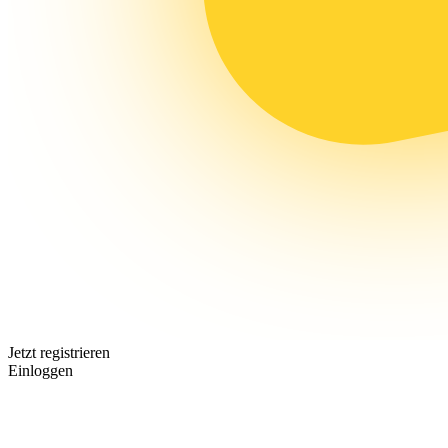
Jetzt registrieren
Einloggen