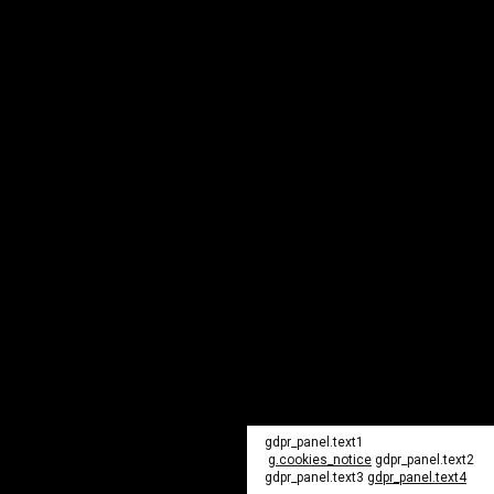
gdpr_panel.text1
g.cookies_notice
gdpr_panel.text2
gdpr_panel.text3
gdpr_panel.text4