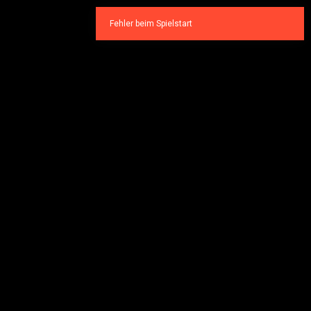
Fehler beim Spielstart