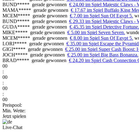
BUND*****
gerade gewonnen
€ 24.00 im Spiel Majestic Claws -
MAMA*****
gerade gewonnen
€ 17.67 im Spiel Buffalo King M
MCEM*****
gerade gewonnen
€ 7.00 im Spiel Sun Of Egypt 5.
wu
BUND*****
gerade gewonnen
€ 29.33 im Spiel Majestic Claws -
GUDA*****
gerade gewonnen
€ 45.35 im Spiel Detective Fortune
MIKE*****
gerade gewonnen
€ 5.00 im Spiel Seven Seven.
wunde
MCEM*****
gerade gewonnen
€ 8.00 im Spiel Sun Of Egypt 5.
wu
LORI*****
gerade gewonnen
€ 35.00 im Spiel Escape the Pyramid 
GIGI*****
gerade gewonnen
€ 25.00 im Spiel Super Cash Boost: 
JOCH*****
gerade gewonnen
€ 25.00 im Spiel Big Bass Bonanza.
BRAD*****
gerade gewonnen
€ 24.20 im Spiel Cash Connection
00
:
00
:
00
:
00
Preispool:
Min. Wette:
Jetzt spielen
Live-Chat