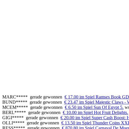
MARC*****
gerade gewonnen
€ 17.00 im Spiel Ramses Book G
BUND*****
gerade gewonnen
€ 23.47 im Spiel Majestic Claws -
MCEM*****
gerade gewonnen
€ 6.50 im Spiel Sun Of Egypt 5.
wu
BERL*****
gerade gewonnen
€ 10.00 im Spiel Hot Fruit Delights.
GIGI*****
gerade gewonnen
€ 20.00 im Spiel Super Cash Boost: 
OLLI*****
gerade gewonnen
€ 13.50 im Spiel Thunder Coins XXL
RESS*****
gerade gewonnen
€ 870.80 im Spiel Carnaval De Muer