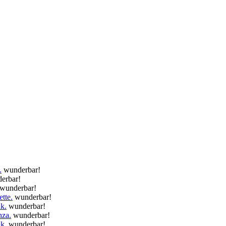
.
wunderbar!
erbar!
wunderbar!
tte.
wunderbar!
k.
wunderbar!
nza.
wunderbar!
k.
wunderbar!