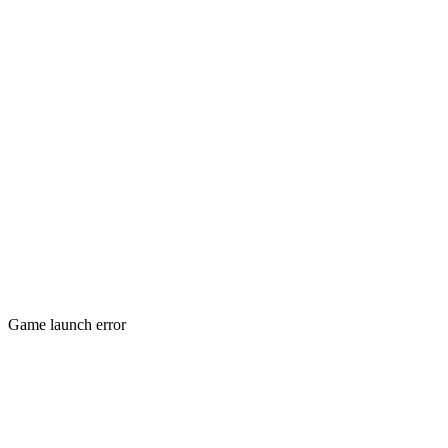
Game launch error