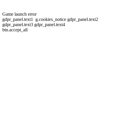
Game launch error
gdpr_panel.text1
g.cookies_notice
gdpr_panel.text2
gdpr_panel.text3
gdpr_panel.text4
btn.accept_all