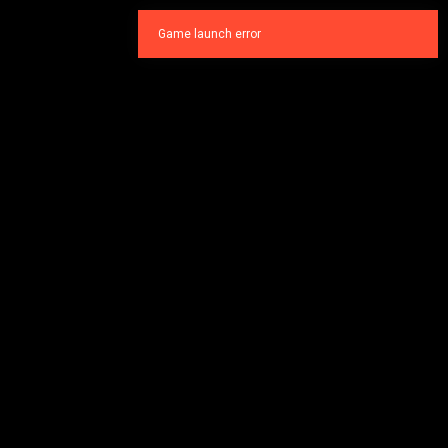
Game launch error