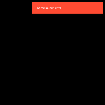
Game launch error