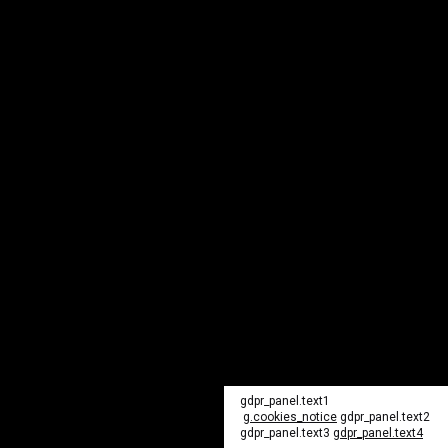
gdpr_panel.text1
g.cookies_notice
gdpr_panel.text2
gdpr_panel.text3
gdpr_panel.text4