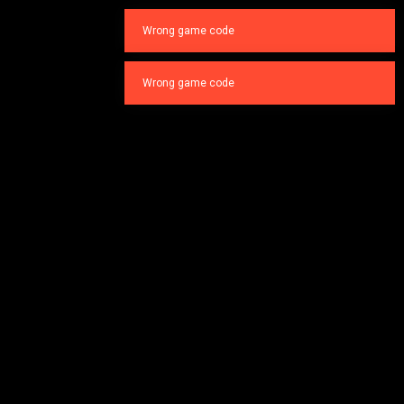
Wrong game code
Wrong game code