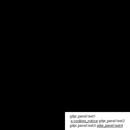
gdpr_panel.text1
g.cookies_notice
gdpr_panel.text2
gdpr_panel.text3
gdpr_panel.text4