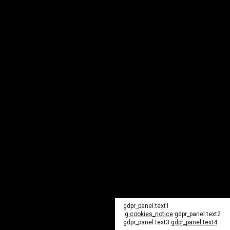
gdpr_panel.text1
g.cookies_notice
gdpr_panel.text2
gdpr_panel.text3
gdpr_panel.text4