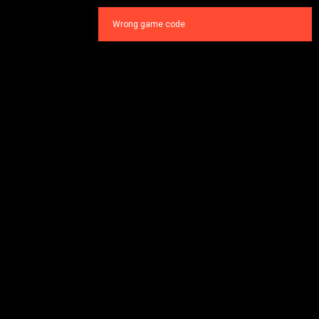
Wrong game code