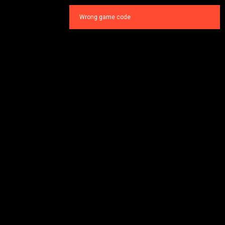
Wrong game code