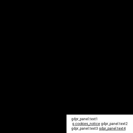
gdpr_panel.text1
g.cookies_notice
gdpr_panel.text2
gdpr_panel.text3
gdpr_panel.text4