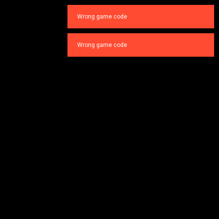
Wrong game code
Wrong game code