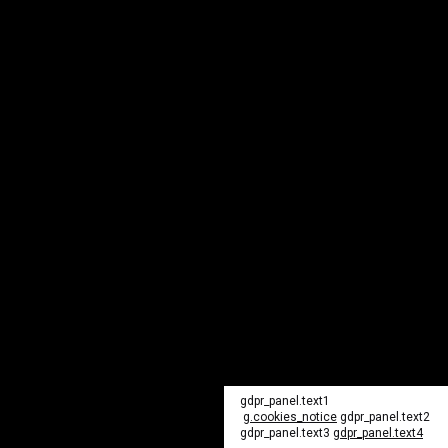
gdpr_panel.text1
g.cookies_notice
gdpr_panel.text2
gdpr_panel.text3
gdpr_panel.text4