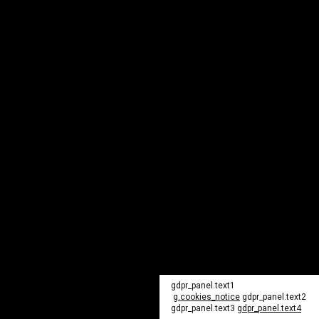
gdpr_panel.text1
g.cookies_notice
gdpr_panel.text2
gdpr_panel.text3
gdpr_panel.text4