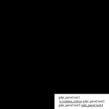
gdpr_panel.text1
g.cookies_notice
gdpr_panel.text2
gdpr_panel.text3
gdpr_panel.text4