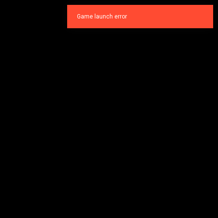
Game launch error