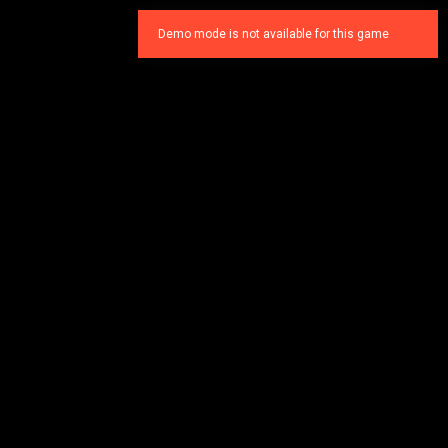
Demo mode is not available for this game