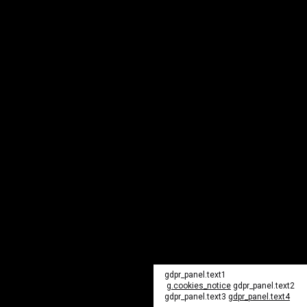
gdpr_panel.text1
g.cookies_notice
gdpr_panel.text2
gdpr_panel.text3
gdpr_panel.text4