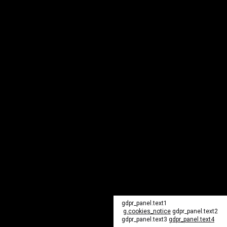
gdpr_panel.text1
g.cookies_notice
gdpr_panel.text2
gdpr_panel.text3
gdpr_panel.text4