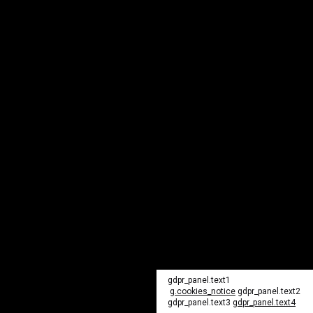
gdpr_panel.text1
g.cookies_notice
gdpr_panel.text2
gdpr_panel.text3
gdpr_panel.text4