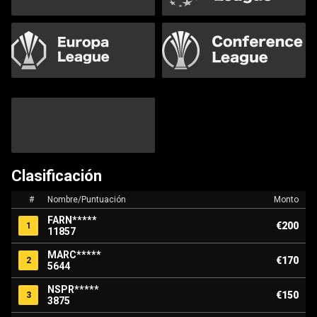
Clasificación
#
Nombre/Puntuación
Monto
FARN*****
€200
1
11857
MARC*****
€170
2
5644
NSPR*****
€150
3
3875