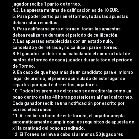
jugador recibe 1 punto de torneo.
4.3.
La apuesta mínima de calificación es de 10 EUR.
5.
Para poder participar en el torneo, todas las apuestas
deben estar resueltas.
6.
Para calificarse para el torneo, todas las apuestas
deben realizarse durante el período de calificación.
7.
Las apuestas establecidas con un estado nulo,
cancelado y de retirada , no califican para el torneo.
8.
El ganador se determina calculando el número total de
puntos de torneo de cada jugador durante todo el período
de Torneo.
9.
En caso de que haya más de un candidato para el mismo
lugar de premio, el premio acumulado de este lugar se
repartirá por igual entre estos jugadores.
10.
Todos los premios del torneo se acreditarán como un
bono dentro de las 48 horas posteriores al final del torneo.
Cada ganador recibirá una notificación por escrito por
correo electrónico.
11.
Al recibir un bono de este torneo, el jugador acepta
automáticamente cumplir con los requisitos de apuesta de
x1 la cantidad del bono acreditado.
12.
El Torneo se lleva a cabo si al menos 50 jugadores