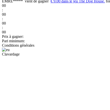
EMRE*****
vient de gagner
€ 9.00 dans le jeu The Dog House.
for
00
:
00
:
00
:
00
Prix à gagner:
Pari minimum:
Conditions générales
Clavardage