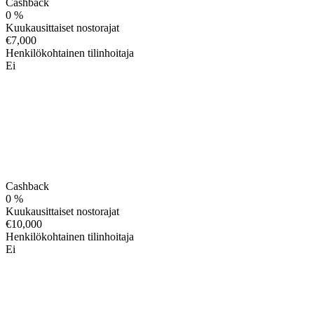
Cashback
0 %
Kuukausittaiset nostorajat
€7,000
Henkilökohtainen tilinhoitaja
Ei
Cashback
0 %
Kuukausittaiset nostorajat
€10,000
Henkilökohtainen tilinhoitaja
Ei