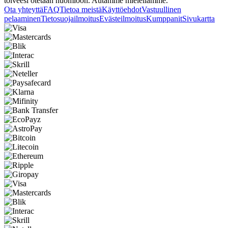
toiveesi otetaan huomioon. Autamme mielellämme.
Ota yhteyttä
FAQ
Tietoa meistä
Käyttöehdot
Vastuullinen
pelaaminen
Tietosuojailmoitus
Evästeilmoitus
Kumppanit
Sivukartta