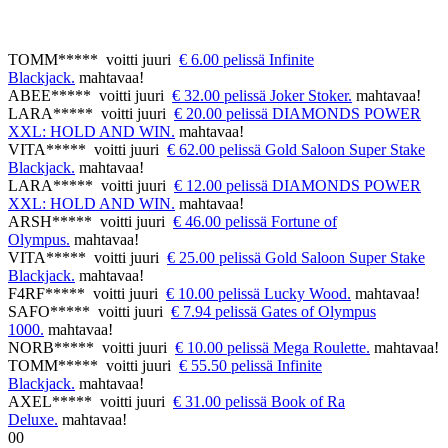
TOMM*****
voitti juuri
€ 6.00 pelissä Infinite
Blackjack.
mahtavaa!
ABEE*****
voitti juuri
€ 32.00 pelissä Joker Stoker.
mahtavaa!
LARA*****
voitti juuri
€ 20.00 pelissä DIAMONDS POWER
XXL: HOLD AND WIN.
mahtavaa!
VITA*****
voitti juuri
€ 62.00 pelissä Gold Saloon Super Stake
Blackjack.
mahtavaa!
LARA*****
voitti juuri
€ 12.00 pelissä DIAMONDS POWER
XXL: HOLD AND WIN.
mahtavaa!
ARSH*****
voitti juuri
€ 46.00 pelissä Fortune of
Olympus.
mahtavaa!
VITA*****
voitti juuri
€ 25.00 pelissä Gold Saloon Super Stake
Blackjack.
mahtavaa!
F4RF*****
voitti juuri
€ 10.00 pelissä Lucky Wood.
mahtavaa!
SAFO*****
voitti juuri
€ 7.94 pelissä Gates of Olympus
1000.
mahtavaa!
NORB*****
voitti juuri
€ 10.00 pelissä Mega Roulette.
mahtavaa!
TOMM*****
voitti juuri
€ 55.50 pelissä Infinite
Blackjack.
mahtavaa!
AXEL*****
voitti juuri
€ 31.00 pelissä Book of Ra
Deluxe.
mahtavaa!
00