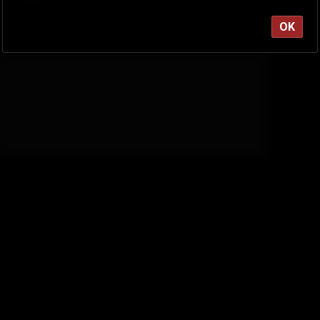
OK
OK
OK