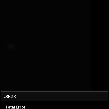
ERROR
ERROR
ERROR
Fatal Error
Fatal Error
Fatal Error