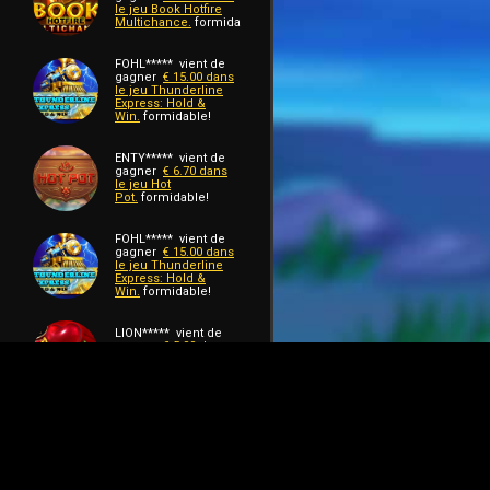
le jeu Book Hotfire
Multichance.
formidable!
FOHL*****
vient de
gagner
€ 15.00 dans
le jeu Thunderline
Express: Hold &
Win.
formidable!
ENTY*****
vient de
gagner
€ 6.70 dans
le jeu Hot
Pot.
formidable!
FOHL*****
vient de
gagner
€ 15.00 dans
le jeu Thunderline
Express: Hold &
Win.
formidable!
LION*****
vient de
gagner
€ 5.00 dans
le jeu 10 Burning
Heart.
formidable!
Recherche de j
SINA*****
vient de
gagner
€ 17.82 dans
le jeu
Gigantoonz.
formidable!