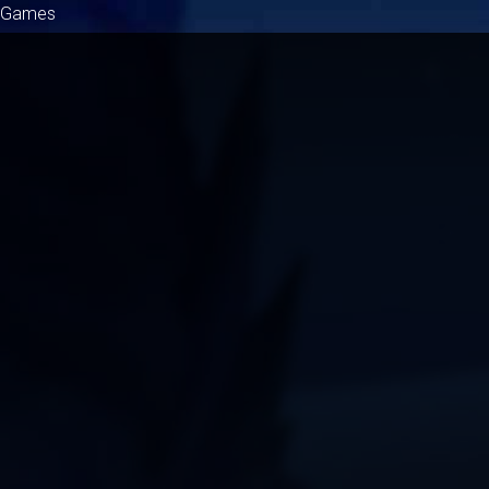
G.Games