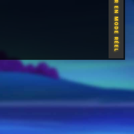
JOUER EN MODE RÉEL