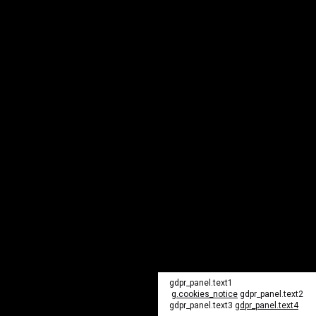
gdpr_panel.text1
g.cookies_notice
gdpr_panel.text2
gdpr_panel.text3
gdpr_panel.text4