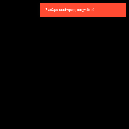
Σφάλμα εκκίνησης παιχνιδιού