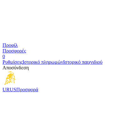
Προφίλ
Προσφορές
0
Ρυθμίσεις
Ιστορικό πληρωμών
Ιστορικό παιχνιδιού
Αποσύνδεση
URUS
Προσφορά