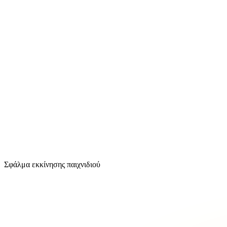
Σφάλμα εκκίνησης παιχνιδιού