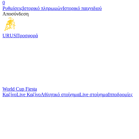
0
Ρυθμίσεις
Ιστορικό πληρωμών
Ιστορικό παιχνιδιού
Αποσύνδεση
URUS
Προσφορά
World Cup Fiesta
Καζίνο
Live Καζίνο
Αθλητικό στοίχημα
Live στοίχημα
Ιπποδρομίες