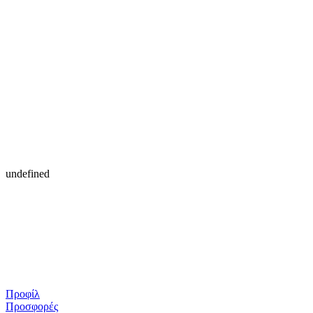
undefined
Προφίλ
Προσφορές