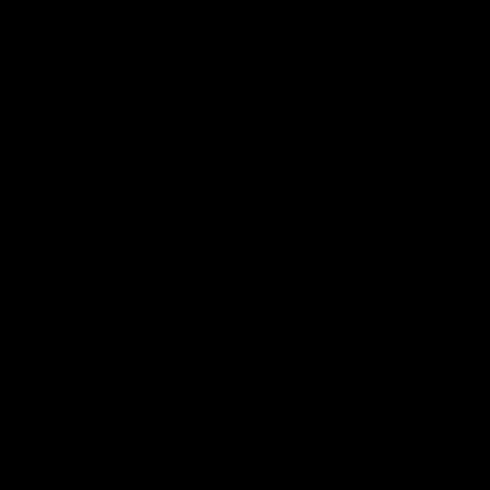
- Caleta