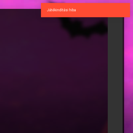
Játékindítási hiba