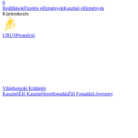
0
Beállítások
Fizetési előzmények
Kaszinó előzmények
Kijelentkezés
URUS
Promóció
Világbajnoki Küldetés
Kaszinó
Élő Kaszinó
Sportfogadás
Élő Fogadás
Lóverseny