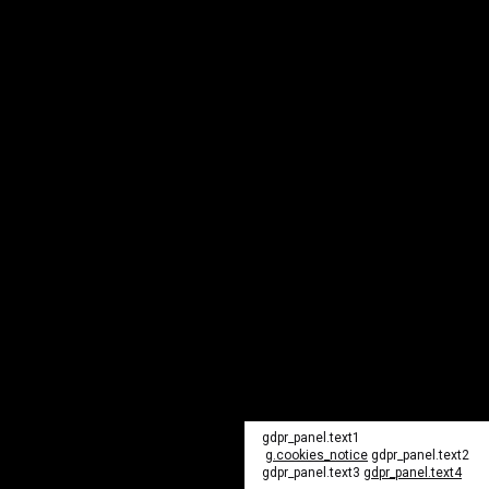
gdpr_panel.text1
g.cookies_notice
gdpr_panel.text2
gdpr_panel.text3
gdpr_panel.text4