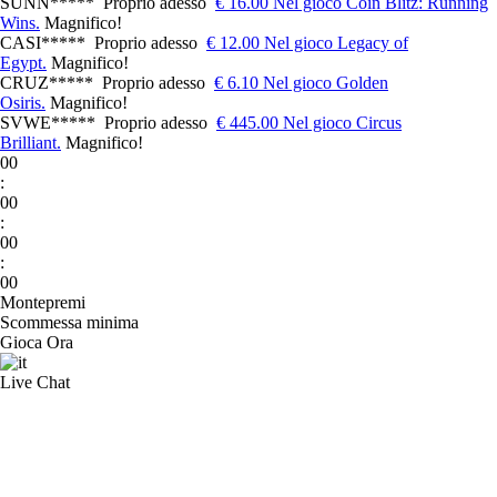
SUNN*****
Proprio adesso
€ 16.00 Nel gioco Coin Blitz: Running
Wins.
Magnifico!
CASI*****
Proprio adesso
€ 12.00 Nel gioco Legacy of
Egypt.
Magnifico!
CRUZ*****
Proprio adesso
€ 6.10 Nel gioco Golden
Osiris.
Magnifico!
SVWE*****
Proprio adesso
€ 445.00 Nel gioco Circus
Brilliant.
Magnifico!
00
:
00
:
00
:
00
Montepremi
Scommessa minima
Gioca Ora
Live Chat