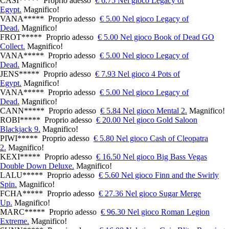
CASI*****
Proprio adesso
€ 6.75 Nel gioco Legacy of
Egypt.
Magnifico!
VANA*****
Proprio adesso
€ 5.00 Nel gioco Legacy of
Dead.
Magnifico!
FROT*****
Proprio adesso
€ 5.00 Nel gioco Book of Dead GO
Collect.
Magnifico!
VANA*****
Proprio adesso
€ 5.00 Nel gioco Legacy of
Dead.
Magnifico!
JENS*****
Proprio adesso
€ 7.93 Nel gioco 4 Pots of
Egypt.
Magnifico!
VANA*****
Proprio adesso
€ 5.00 Nel gioco Legacy of
Dead.
Magnifico!
CANN*****
Proprio adesso
€ 5.84 Nel gioco Mental 2.
Magnifico!
ROBI*****
Proprio adesso
€ 20.00 Nel gioco Gold Saloon
Blackjack 9.
Magnifico!
PIWI*****
Proprio adesso
€ 5.80 Nel gioco Cash of Cleopatra
2.
Magnifico!
KEXI*****
Proprio adesso
€ 16.50 Nel gioco Big Bass Vegas
Double Down Deluxe.
Magnifico!
LALU*****
Proprio adesso
€ 5.60 Nel gioco Finn and the Swirly
Spin.
Magnifico!
FCHA*****
Proprio adesso
€ 27.36 Nel gioco Sugar Merge
Up.
Magnifico!
MARC*****
Proprio adesso
€ 96.30 Nel gioco Roman Legion
Extreme.
Magnifico!