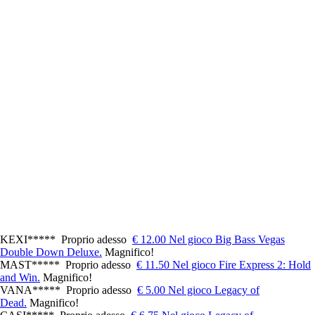
KEXI*****
Proprio adesso
€ 12.00 Nel gioco Big Bass Vegas
Double Down Deluxe.
Magnifico!
MAST*****
Proprio adesso
€ 11.50 Nel gioco Fire Express 2: Hold
and Win.
Magnifico!
VANA*****
Proprio adesso
€ 5.00 Nel gioco Legacy of
Dead.
Magnifico!