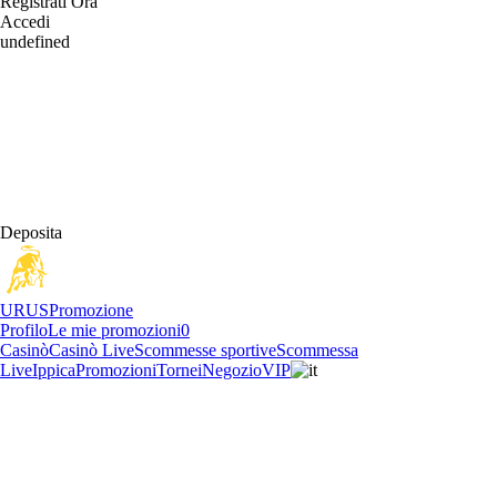
Registrati Ora
Accedi
undefined
Deposita
URUS
Promozione
Profilo
Le mie promozioni
0
Casinò
Casinò Live
Scommesse sportive
Scommessa
Live
Ippica
Promozioni
Tornei
Negozio
VIP