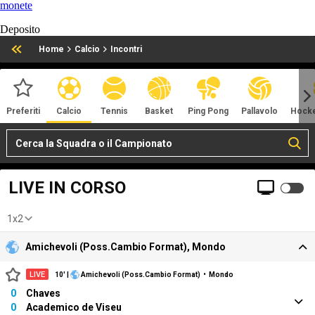
monete
Deposito
Home
Calcio
Incontri
Preferiti
Calcio
Tennis
Basket
Ping Pong
Pallavolo
Hocke
LIVE IN CORSO
1x2
Amichevoli (Poss.Cambio Format), Mondo
LIVE
10'
|
Amichevoli (Poss.Cambio Format)
•
Mondo
0
Chaves
0
Academico de Viseu