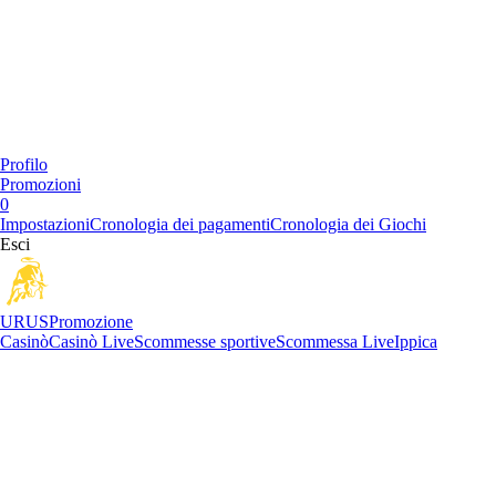
Profilo
Promozioni
0
Impostazioni
Cronologia dei pagamenti
Cronologia dei Giochi
Esci
URUS
Promozione
Casinò
Casinò Live
Scommesse sportive
Scommessa Live
Ippica