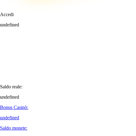
Accedi
undefined
Saldo reale:
undefined
Bonus Casinò:
undefined
Saldo monete: